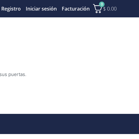
0
$
0.00
Registro
Iniciar sesión
Facturación
 sus puertas.