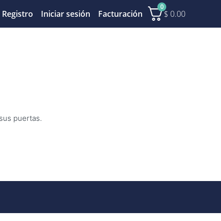
0
$
0.00
Registro
Iniciar sesión
Facturación
 sus puertas.