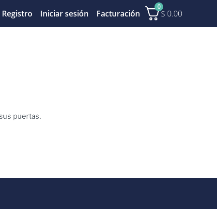
0
$
0.00
Registro
Iniciar sesión
Facturación
 sus puertas.