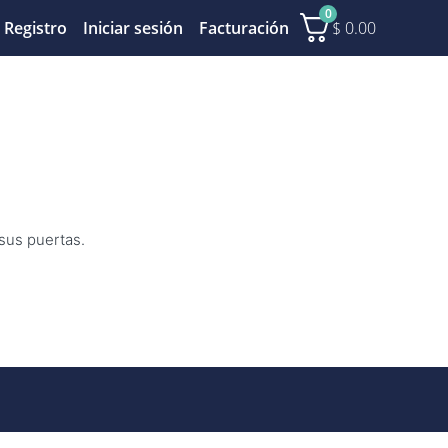
0
$
0.00
Registro
Iniciar sesión
Facturación
 sus puertas.