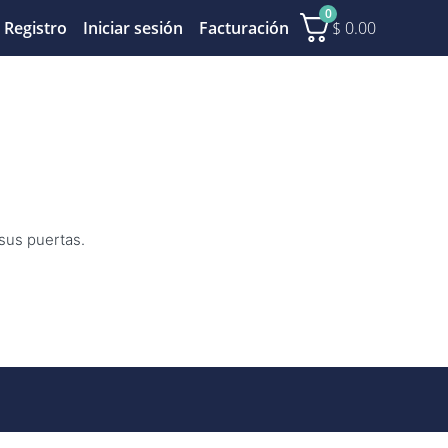
0
$
0.00
Registro
Iniciar sesión
Facturación
 sus puertas.