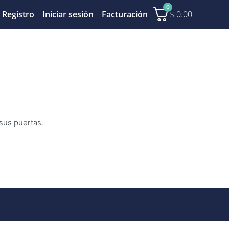
0
$
0.00
Registro
Iniciar sesión
Facturación
 sus puertas.