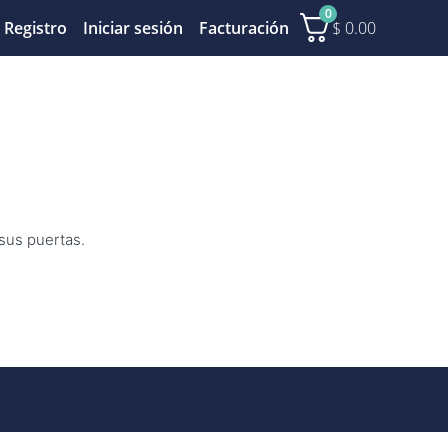
0
$
0.00
Registro
Iniciar sesión
Facturación
 sus puertas.