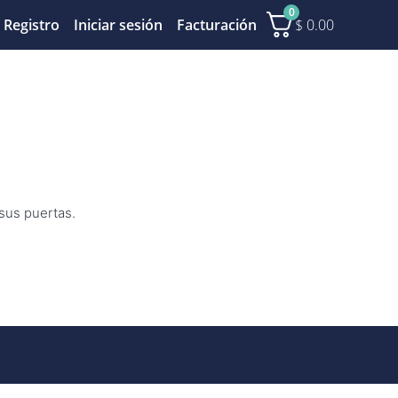
0
$
0.00
Registro
Iniciar sesión
Facturación
 sus puertas.