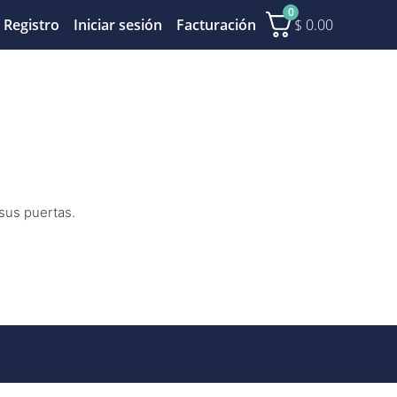
0
$
0.00
Registro
Iniciar sesión
Facturación
 sus puertas.