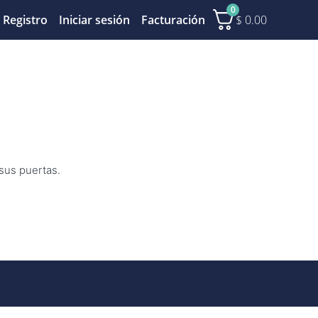
0
$
0.00
Registro
Iniciar sesión
Facturación
 sus puertas.