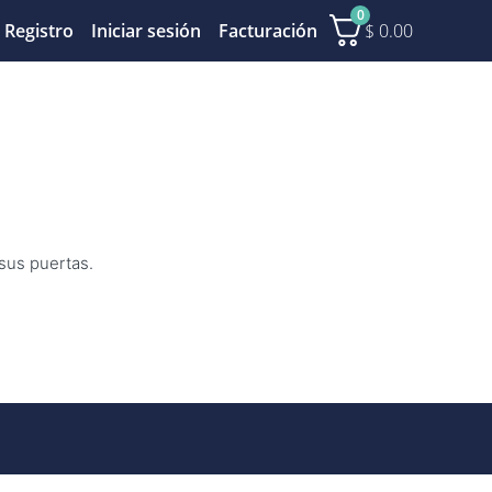
0
$
0.00
Registro
Iniciar sesión
Facturación
 sus puertas.