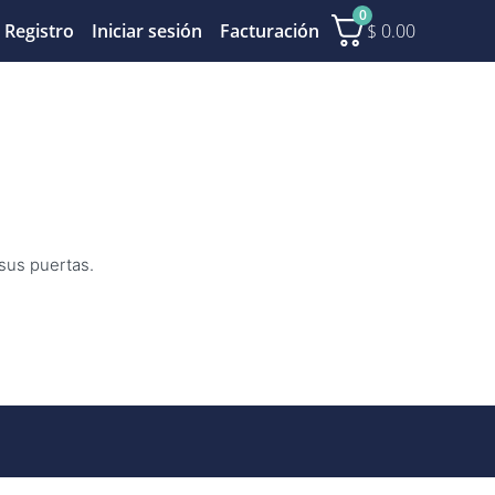
0
$
0.00
Registro
Iniciar sesión
Facturación
 sus puertas.