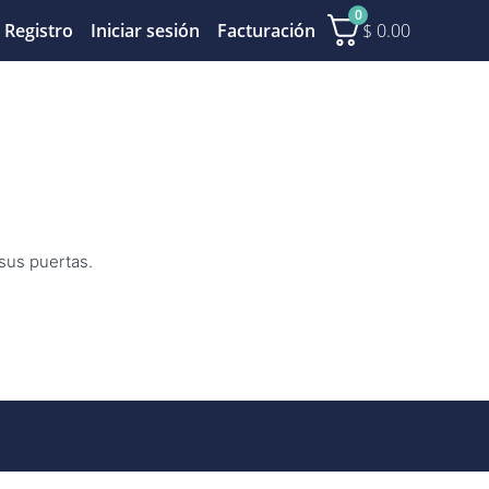
0
$
0.00
Registro
Iniciar sesión
Facturación
 sus puertas.