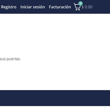
0
$
0.00
Registro
Iniciar sesión
Facturación
 sus puertas.